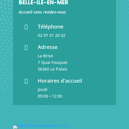
BELLE-ILE-EN-MER
Accueil sans rendez-vous
Téléphone

02 97 31 20 02
Adresse

La Brise
7 Quai Fouquet
56360 Le Palais
Horaires d'accueil

Jeudi
09:00 • 12:00