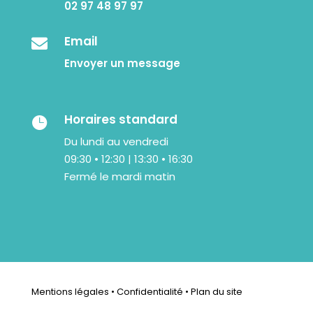
02 97 48 97 97
Email

Envoyer un message
Horaires standard

Du lundi au vendredi
09:30 • 12:30 | 13:30 • 16:30
Fermé le mardi matin
Mentions légales
•
Confidentialité
•
Plan du site