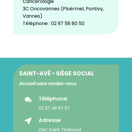
Cancérologie
3C Oncovannes (Ploërmel, Pontivy,
Vannes)
Téléphone :
02 97 58 80 50
SAINT-AVÉ • SIÈGE SOCIAL
Accueil sans rendez-vous
Téléphone

02 97 48 97 97
Adresse

ZAC Saint Thébaud