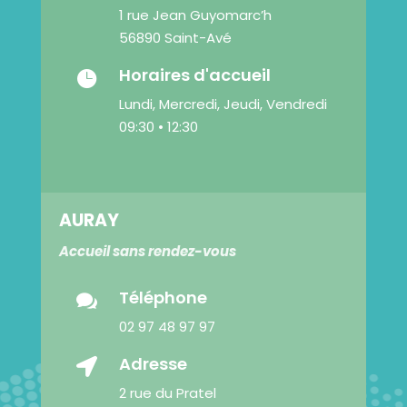
1 rue Jean Guyomarc’h
56890 Saint-Avé
Horaires d'accueil

Lundi, Mercredi, Jeudi, Vendredi
09:30 • 12:30
AURAY
Accueil sans rendez-vous
Téléphone

02 97 48 97 97
Adresse

2 rue du Pratel