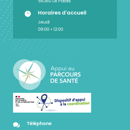
56360 Le Palais
Horaires d'accueil

Jeudi
09:00 • 12:00
Téléphone
