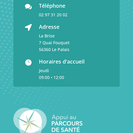
Téléphone

02 97 31 20 02
Adresse

La Brise
7 Quai Fouquet
56360 Le Palais
Horaires d'accueil

Jeudi
09:00 • 12:00