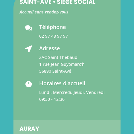
SAINT-AVÉ • SIÈGE SOCIAL
Accueil sans rendez-vous
Téléphone

02 97 48 97 97
Adresse

ZAC Saint Thébaud
1 rue Jean Guyomarc’h
56890 Saint-Avé
Horaires d'accueil

Lundi, Mercredi, Jeudi, Vendredi
09:30 • 12:30
AURAY